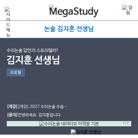
논술 김지훈 선생님
수리논술 답안지 스토리텔러!
김지훈 선생님
프로필
[개강]
[개강] 2027 수리논술 수습기
간
[공지]
안녕하세요. 김지훈입니다.
1
/
2