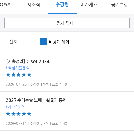
Q&A
새소식
수강평
메가캐스트
공개특강
전체 강좌
비공개 제외
[기출정리] C set 2024
#핵심기출분석
2026-07-25 | 수강생 방*석 | 조회수 19
2027 수리논술 노베 - 확률과 통계
#사고력UP
2026-07-14 | 수강생 방*석 | 조회수 42