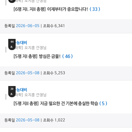
[과학] 오지훈 선생님
[6평 지I, 지II 총평] 이제부터가 중요합니다!
( 33 )
등록일
2026-06-05
| 조회수 6,341
4
분
44
수능대비
초
[과학] 오지훈 선생님
[5평 지I 총평] 방심은 금물!
( 46 )
등록일
2026-05-08
| 조회수 5,253
6
분
39
수능대비
초
[과학] 오지훈 선생님
[5평 지II 총평] 지금 필요한 건 기본에 충실한 학습
( 5 )
등록일
2026-05-08
| 조회수 1,022
9
분