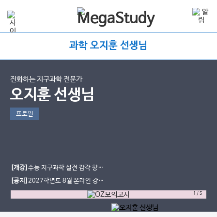
과학 오지훈 선생님
진화하는 지구과학 전문가
오지훈 선생님
프로필
[개강]
수능 지구과학 실전 감각 향상
을 위한 OZ 모의고사 ▶시즌2◀
[공지]
2027학년도 8월 온라인 강좌
일정 안내
1
/
5