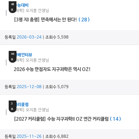
49
수능대비
초
[과학] 오지훈 선생님
[3평 지I 총평] 만족해서는 안 된다!
( 28 )
등록일
2026-03-24
| 조회수 5,598
2
분
44
선배인터뷰
초
[과학] 오지훈 선생님
2026 수능 만점자도 지구과학은 역시 OZ!
등록일
2025-12-08
| 조회수 5,079
24
분
3
커리큘럼
초
[과학] 오지훈 선생님
[2027 커리큘럼] 수능 지구과학II OZ 연간 커리큘럼
( 14 )
등록일
2025-11-26
| 조회수 6,882