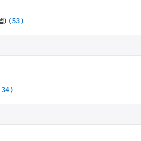
법)
( 53 )
( 34 )