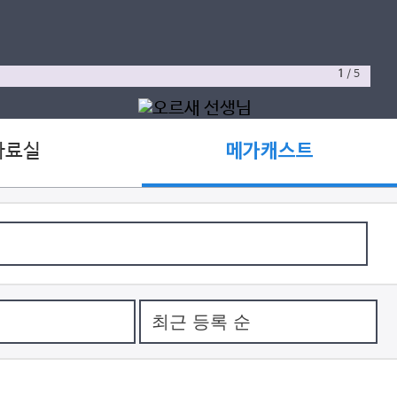
1
/
5
자료실
메가캐스트