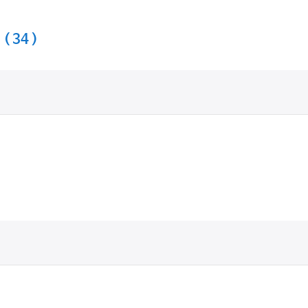
)
( 34 )