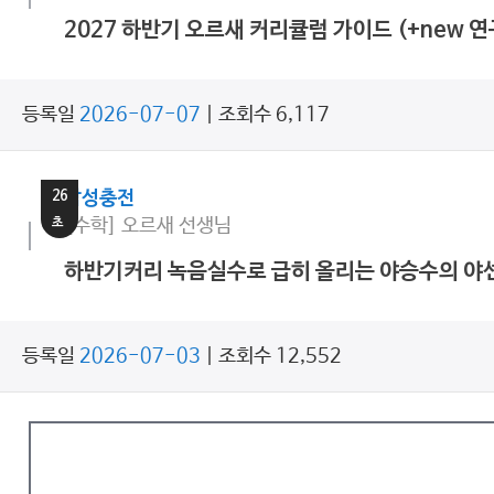
2027 하반기 오르새 커리큘럼 가이드 (+new 
등록일
2026-07-07
| 조회수 6,117
1
분
26
감성충전
초
[수학] 오르새 선생님
하반기커리 녹음실수로 급히 올리는 야승수의 야
등록일
2026-07-03
| 조회수 12,552