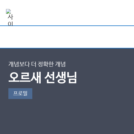
개념보다 더 정확한 개념
오르새 선생님
프로필